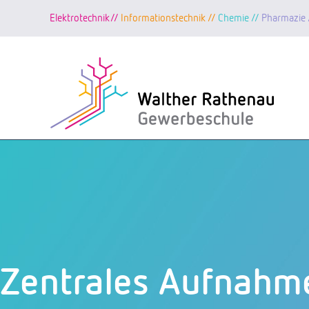
Elektrotechnik//
Informationstechnik //
Chemie //
Pharmazie 
Zum
Inhalt
springen
Zentrales Aufnahm